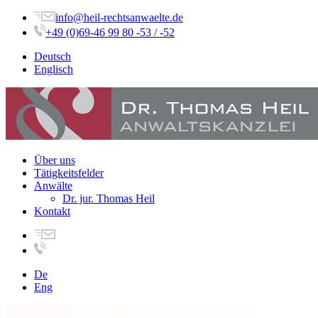
info@heil-rechtsanwaelte.de
+49 (0)69-46 99 80 -53 / -52
Deutsch
Englisch
Über uns
Tätigkeitsfelder
Anwälte
Dr. jur. Thomas Heil
Kontakt
De
Eng