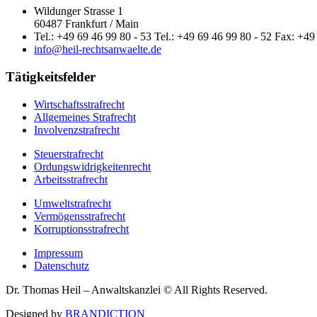
Wildunger Strasse 1
60487 Frankfurt / Main
Tel.: +49 69 46 99 80 - 53 Tel.: +49 69 46 99 80 - 52 Fax: +49
info@heil-rechtsanwaelte.de
Tätigkeitsfelder
Wirtschaftsstrafrecht
Allgemeines Strafrecht
Involvenzstrafrecht
Steuerstrafrecht
Ordungswidrigkeitenrecht
Arbeitsstrafrecht
Umweltstrafrecht
Vermögensstrafrecht
Korruptionsstrafrecht
Impressum
Datenschutz
Dr. Thomas Heil – Anwaltskanzlei © All Rights Reserved.
Designed by
BRANDICTION