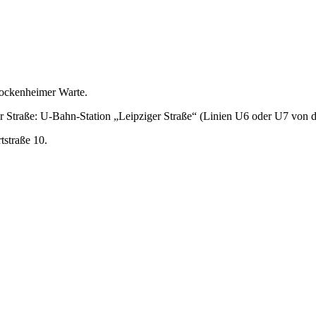
Bockenheimer Warte.
er Straße: U-Bahn-Station „Leipziger Straße“ (Linien U6 oder U7 von
straße 10.