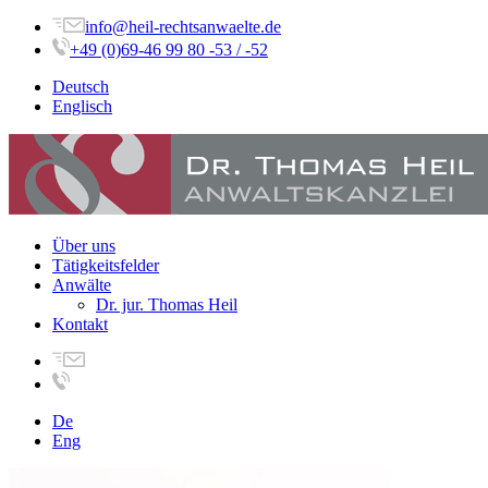
info@heil-rechtsanwaelte.de
+49 (0)69-46 99 80 -53 / -52
Deutsch
Englisch
Über uns
Tätigkeitsfelder
Anwälte
Dr. jur. Thomas Heil
Kontakt
De
Eng