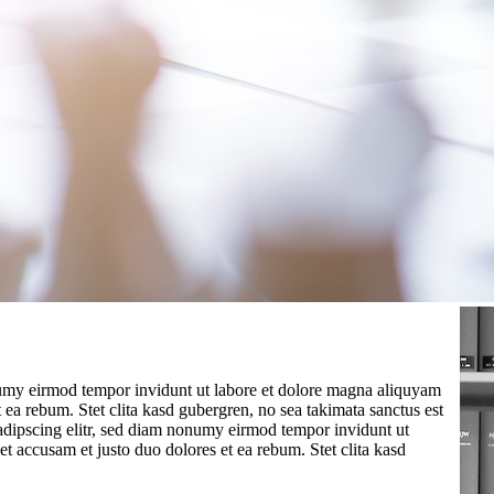
numy eirmod tempor invidunt ut labore et dolore magna aliquyam
 ea rebum. Stet clita kasd gubergren, no sea takimata sanctus est
adipscing elitr, sed diam nonumy eirmod tempor invidunt ut
t accusam et justo duo dolores et ea rebum. Stet clita kasd